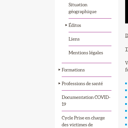
Situation
géographique
Éditos
D
Liens
T
Mentions légales
V
f
Formations
Professions de santé
Documentation COVID-
19
Cycle Prise en charge
des victimes de