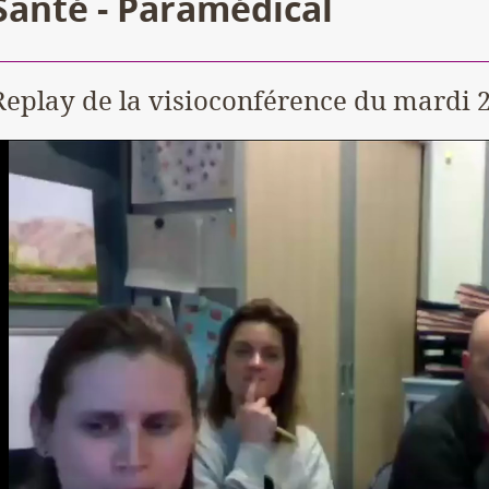
Santé - Paramédical
Replay de la visioconférence du mardi 2