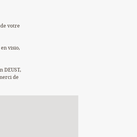
 de votre
en visio,
en DEUST,
merci de