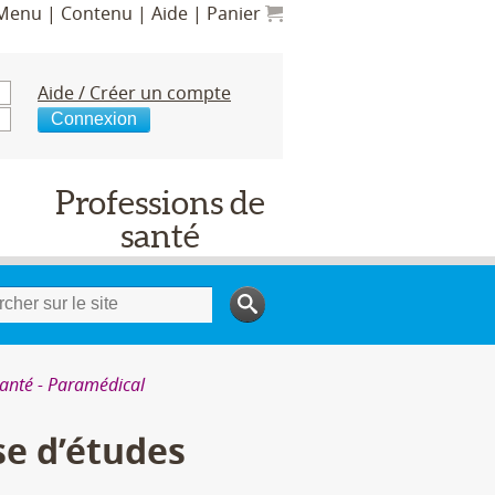
Menu
Contenu
Aide
Panier
Aide / Créer un compte
Professions de
santé
Santé - Paramédical
se d’études