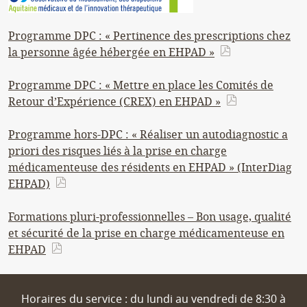
Programme DPC : « Pertinence des prescriptions chez
la personne âgée hébergée en EHPAD »
Programme DPC : « Mettre en place les Comités de
Retour d’Expérience (CREX) en EHPAD »
Programme hors-DPC : « Réaliser un autodiagnostic a
priori des risques liés à la prise en charge
médicamenteuse des résidents en EHPAD » (InterDiag
EHPAD)
Formations pluri-professionnelles – Bon usage, qualité
et sécurité de la prise en charge médicamenteuse en
EHPAD
Horaires du service : du lundi au vendredi de 8:30 à