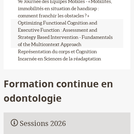
9e Journée des Équipes Mobiles - « Mobilités,
immobilités en situation de handicap :
comment franchir les obstacles ? »
Optimizing Functional Cognition and
Executive Function : Assessment and
Strategy Based Intervention - Fundamentals
of the Multicontext Approach
Représentation du corps et Cognition
Incarnée en Sciences de la réadaptation
Formation continue en
odontologie
Sessions 2026
Information :